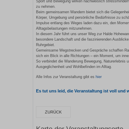
Sport und Bewegung wirken nachweislich stressmindernd
zu nehmen.
Beim gemeinsamen Wandern bietet sich die Gelegenhei
Körper, Umgebung und persönliche Bedürfnisse zu schä
Impulse entlang des Weges laden dazu ein, den Momen
Alltagsbelastungen mitzunehmen.
In diesem Jahr führt uns unser Weg zur Halde Hohewar
besondere Landschaft und die faszinierenden Ausblicke
Ruhrgebiet.
Gemeinsame Wegstrecken und Gespräche schaffen Rau
sich ein Blick in alle Richtungen – ein Moment, um inn
So verbindet die Wanderung Bewegung, Naturerlebnis u
Ausgeglichenheit und Wohlbefinden im Alltag.
Alle Infos zur Veranstaltung gibt es
hier
Es tut uns leid, die Veranstaltung ist voll 
ZURÜCK
Karte der Veranstaltungsorte