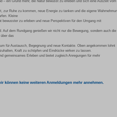
 – ein Grund mehr, die Natur bewusst zu erleben und sich eine Auszeit vom 
t, zur Ruhe zu kommen, neue Energie zu tanken und die eigene Wahrnehmun
rfen. Kleine
t bewusster zu erleben und neue Perspektiven für den Umgang mit
d. Auf dem Rundgang genießen wir nicht nur die Bewegung, sondern auch die
 über das
m für Austausch, Begegnung und neue Kontakte. Oben angekommen lohnt
ezuhalten, Kraft zu schöpfen und Eindrücke wirken zu lassen.
nd gemeinsames Erleben und bietet zugleich Anregungen für mehr
und wir können keine weiteren Anmeldungen mehr annehmen.