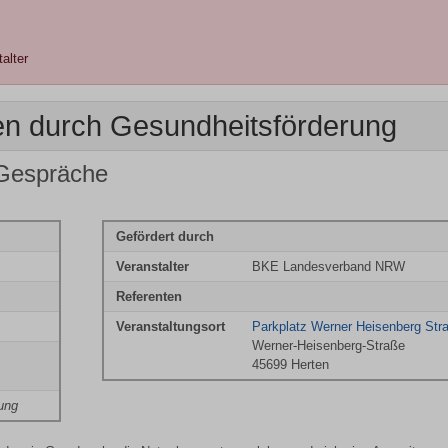
alter
ren durch Gesundheitsförderung
 Gespräche
Gefördert durch
Veranstalter
BKE Landesverband NRW
Referenten
Veranstaltungsort
Parkplatz Werner Heisenberg Str
Werner-Heisenberg-Straße
45699 Herten
ung