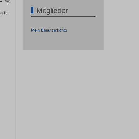
Alltag
Mitglieder
g für
Mein Benutzerkonto